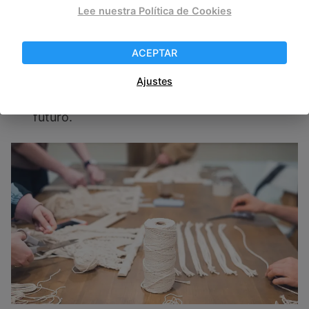
Lee nuestra Política de Cookies
Ofrezca descuentos de taller repetido
.
Dicen que es más fácil vender a un cliente
ACEPTAR
existente que encontrar uno nuevo. Puede
ofrecer un descuento a todos los que vengan
Ajustes
a un taller, que puedan usar en un taller
futuro.