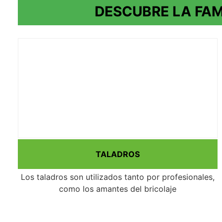
DESCUBRE LA FAM
TALADROS
Los taladros son utilizados tanto por profesionales,
como los amantes del bricolaje