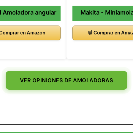
ll Amoladora angular
Makita - Miniamol
 Comprar en Amazon
🛒 Comprar en Ama
VER OPINIONES DE AMOLADORAS