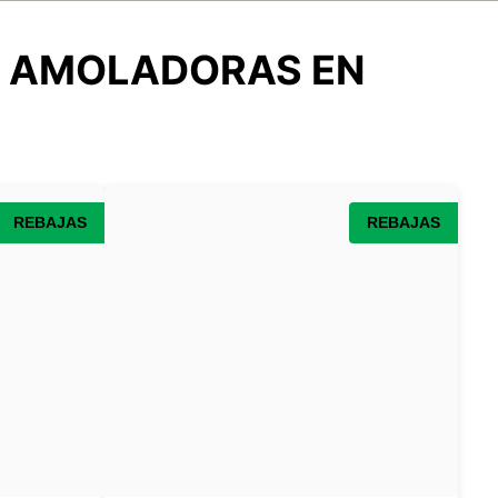
E AMOLADORAS EN
REBAJAS
REBAJAS