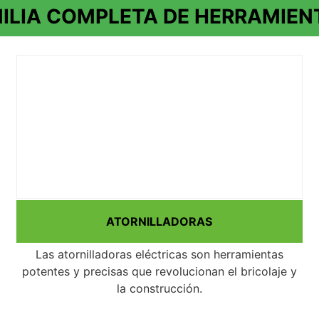
ILIA COMPLETA DE HERRAMIEN
ATORNILLADORAS
Las atornilladoras eléctricas son herramientas
potentes y precisas que revolucionan el bricolaje y
la construcción.