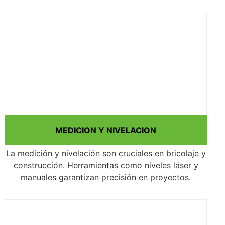
MEDICION Y NIVELACION
La medición y nivelación son cruciales en bricolaje y
construcción. Herramientas como niveles láser y
manuales garantizan precisión en proyectos.