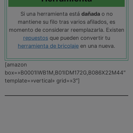
Si una herramienta está
dañada
o no
mantiene su filo tras varios afilados, es
momento de considerar reemplazarla. Existen
repuestos
que pueden convertir tu
herramienta de bricolaje
en una nueva.
[amazon
box=»B0001IWB1M,B01IDM172G,B086X22M44″
template=»vertical» grid=»3″]