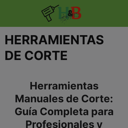
Skip
to
content
HERRAMIENTAS
DE CORTE
Herramientas
Manuales de Corte:
Guía Completa para
Profesionales y