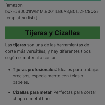
[amazon
box=»B0001IWB1M,B001ILB6A8,B01JZFC9QS»
template=»list»]
Tijeras y Cizallas
Las
tijeras
son una de las herramientas de
corte más versátiles, y hay diferentes tipos
según el material a cortar.
Tijeras profesionales
: Ideales para trabajos
precisos, especialmente con telas o
papeles.
Cizallas para metal
: Perfectas para cortar
chapa o metal fino.