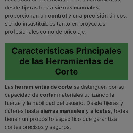
desde
tijeras
hasta
sierras manuales
,
proporcionan un
control
y una
precisión
únicos,
siendo insustituibles tanto en proyectos
profesionales como de bricolaje.
Características Principales
de las Herramientas de
Corte
Las
herramientas de corte
se distinguen por su
capacidad de
cortar
materiales utilizando la
fuerza y la habilidad del usuario. Desde tijeras y
cúteres hasta
sierras manuales
y
alicates
, todas
tienen un propósito específico que garantiza
cortes precisos y seguros.