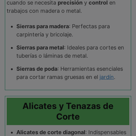
cuando se necesita
precisión
y
control
en
trabajos con madera o metal.
Sierras para madera
: Perfectas para
carpintería y bricolaje.
Sierras para metal
: Ideales para cortes en
tuberías o láminas de metal.
Sierras de poda
: Herramientas esenciales
para cortar ramas gruesas en el
jardín
.
Alicates y Tenazas de
Corte
Alicates de corte diagonal
: Indispensables