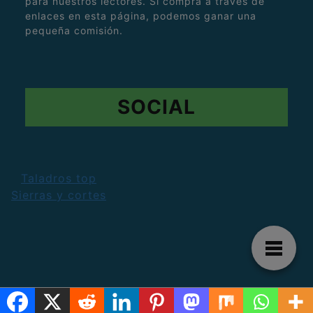
para nuestros lectores. Si compra a través de
enlaces en esta página, podemos ganar una
pequeña comisión.
SOCIAL
Taladros top
Sierras y cortes
La mejor web de información de herramientas
de bricolaje