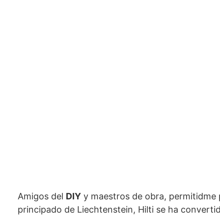
Amigos del
DIY
y maestros de obra, permitidme pr
principado de Liechtenstein, Hilti se ha convert