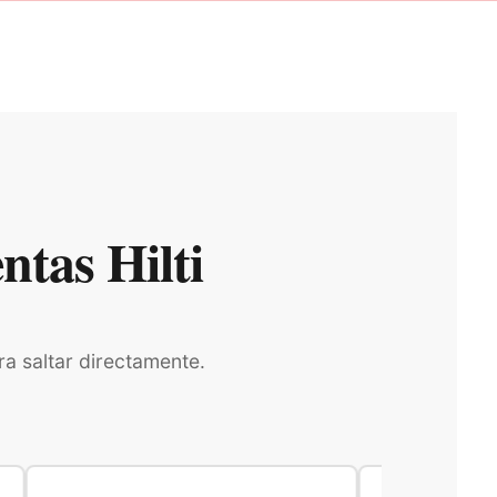
tas Hilti
ra saltar directamente.