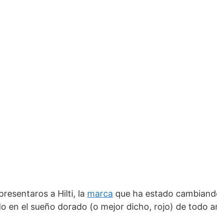
esentaros a Hilti, la
marca
que ha estado cambiando
ido en el sueño dorado (o mejor dicho, rojo) de todo 