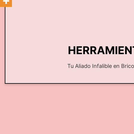
HERRAMIENT
Tu Aliado Infalible en Bric