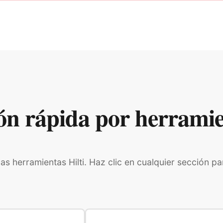
ón rápida por herramien
s herramientas Hilti. Haz clic en cualquier sección pa