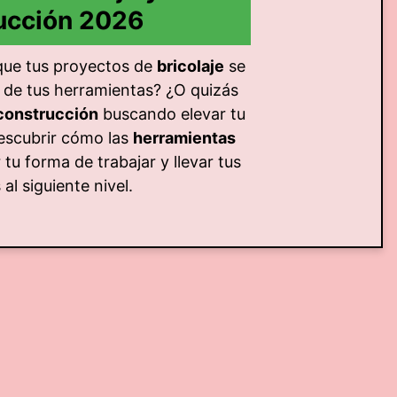
ucción 2026
que tus proyectos de
bricolaje
se
 de tus herramientas? ¿O quizás
construcción
buscando elevar tu
escubrir cómo las
herramientas
tu forma de trabajar y llevar tus
al siguiente nivel.