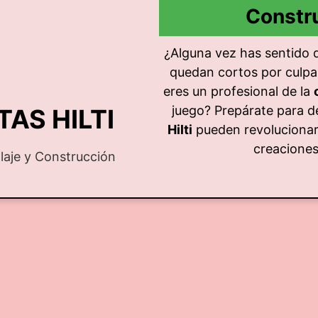
Constr
¿Alguna vez has sentido 
quedan cortos por culpa
eres un profesional de la
juego? Prepárate para d
AS HILTI
Hilti
pueden revolucionar 
creaciones 
olaje y Construcción