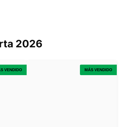
erta 2026
S VENDIDO
MÁS VENDIDO