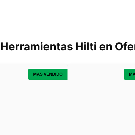
Herramientas Hilti en Of
MÁS VENDIDO
MÁ