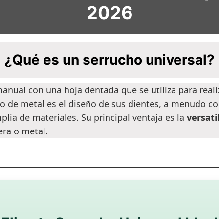
2026
¿Qué es un serrucho universal?
nual con una hoja dentada que se utiliza para realiz
ho de metal es el diseño de sus dientes, a menudo c
ia de materiales. Su principal ventaja es la
versati
era o metal.