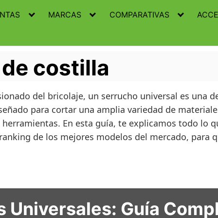
ENTAS
MARCAS
COMPARATIVAS
ACCE
de costilla
asionado del bricolaje, un serrucho universal es una
iseñado para cortar una amplia variedad de materiale
e herramientas. En esta guía, te explicamos todo lo 
n ranking de los mejores modelos del mercado, para 
 Universales: Guía Complet