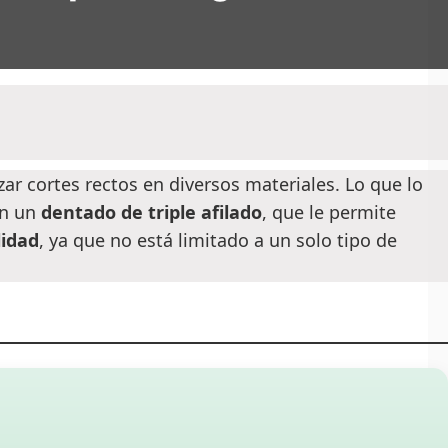
ar cortes rectos en diversos materiales. Lo que lo
on un
dentado de triple afilado
, que le permite
lidad
, ya que no está limitado a un solo tipo de