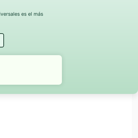
iversales es el más