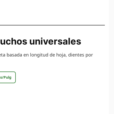
ruchos universales
ta basada en longitud de hoja, dientes por
s/Pulg